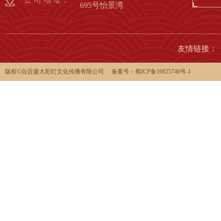
695号怡景湾
友情链接：
版权©️自贡盛大彩灯文化传播有限公司 备案号：
蜀ICP备16025746号-1