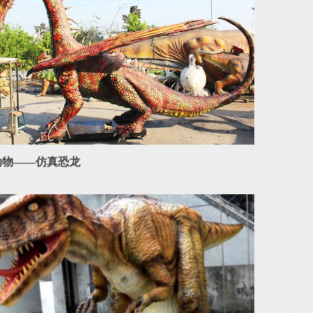
动物——仿真恐龙