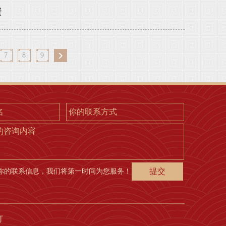
蛋
7
8
9
的咨询内容
你的联系信息，我们将第一时间为您服务！
灯