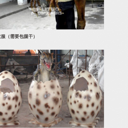
衣服（需要包腿干）