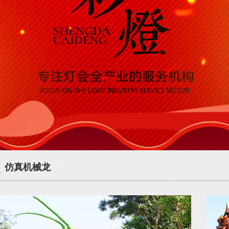
仿真机械龙