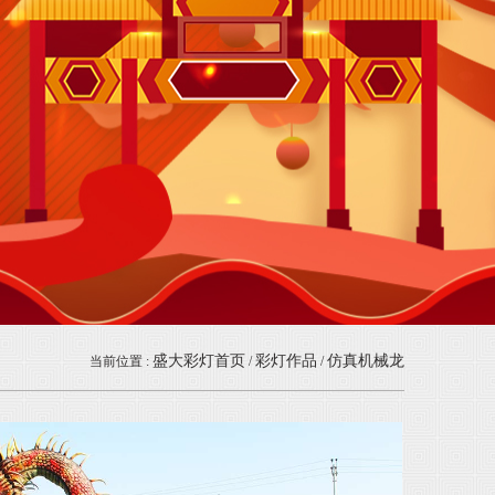
盛大彩灯首页
彩灯作品
仿真机械龙
当前位置 :
/
/