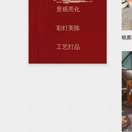
景观亮化
彩灯美陈
轻质
工艺灯品