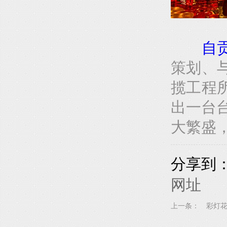
自
策划、
揽工程
出一台
大繁盛
分享到
网址
上一条：
彩灯