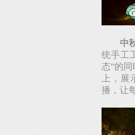
中
统手工
态”的
上，展
播，让