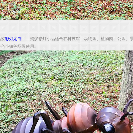
蚁
彩灯定制
——蚂蚁彩灯小品适合在科技馆、动物园、植物园、公园、
特色小镇等场景使用。