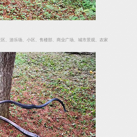
景区、游乐场、小区、售楼部、商业广场、城市景观、农家