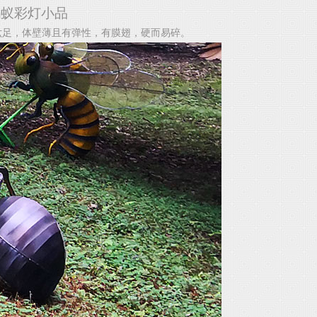
蚂蚁彩灯小品
六足，体壁薄且有弹性，有膜翅，硬而易碎。