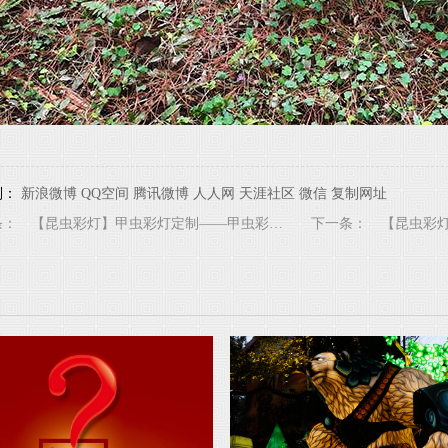
到：
新浪微博
QQ空间
腾讯微博
人人网
天涯社区
微信
复制网址
条：
【昆虫彩灯】甲虫彩灯定制——甲虫彩灯小品
下一条：