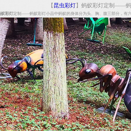
【
昆虫彩灯
】蚂蚁彩灯定制——
蚂蚁彩灯
定制——蚂蚁彩灯小品中蚂蚁的身体分为头、胸、腹三部分，有