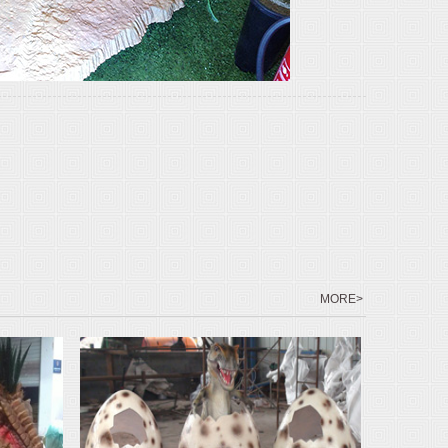
MORE>