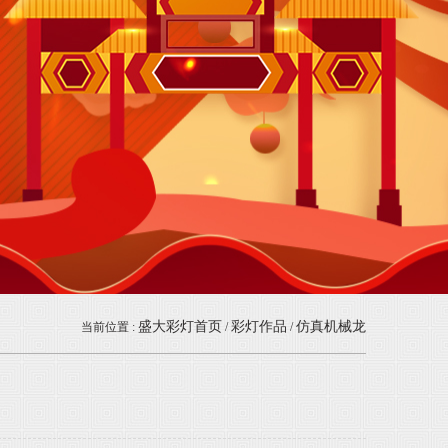
盛大彩灯首页
彩灯作品
仿真机械龙
当前位置 :
/
/