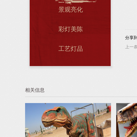
景观亮化
彩灯美陈
分享
上一
工艺灯品
相关信息