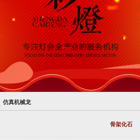
仿真机械龙
骨架化石