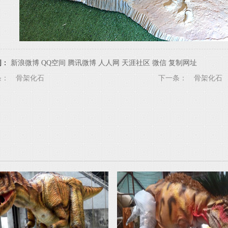
到：
新浪微博
QQ空间
腾讯微博
人人网
天涯社区
微信
复制网址
条：
骨架化石
下一条：
骨架化石