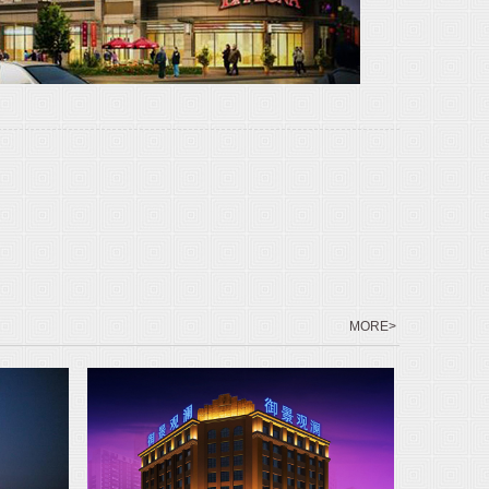
MORE>