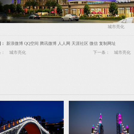
城市亮化
到：
新浪微博
QQ空间
腾讯微博
人人网
天涯社区
微信
复制网址
条：
城市亮化
下一条：
城市亮化