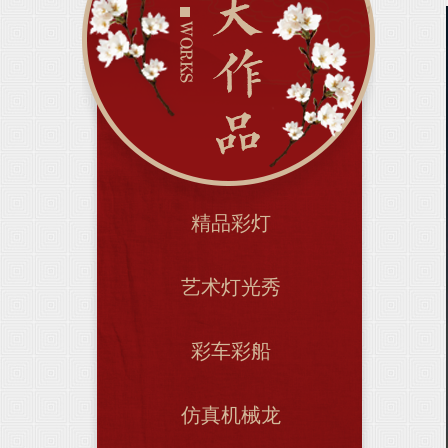
精品彩灯
艺术灯光秀
彩车彩船
仿真机械龙