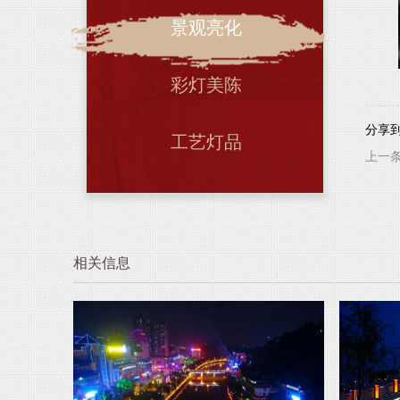
景观亮化
彩灯美陈
分享
工艺灯品
上一
相关信息