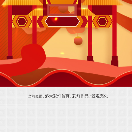
盛大彩灯首页
彩灯作品
景观亮化
当前位置 :
/
/