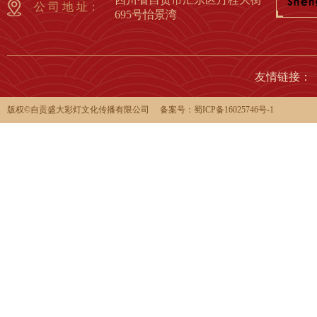
公 司 地 址：
695号怡景湾
友情链接：
版权©️自贡盛大彩灯文化传播有限公司 备案号：
蜀ICP备16025746号-1