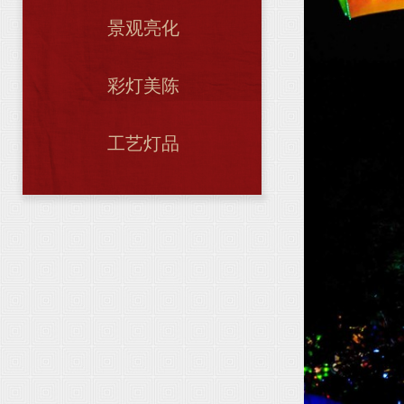
景观亮化
彩灯美陈
工艺灯品