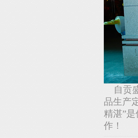
自贡盛
品生产
精湛”
作！