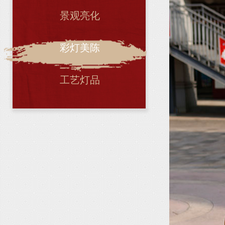
景观亮化
彩灯美陈
工艺灯品