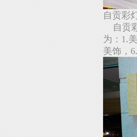
自贡彩
自贡彩
为：1.
美饰，6