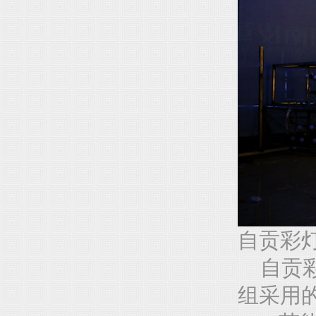
自贡彩
自贡彩
组采用