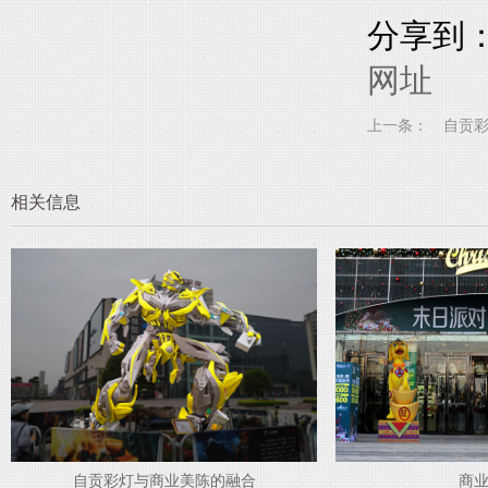
分享到
网址
上一条：
自贡
相关信息
商业美陈
【彩灯美陈】美陈彩