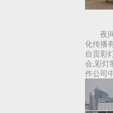
夜间巡
化传播
自贡彩灯
会,彩灯
作公司