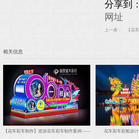
分享到
网址
上一条：
相关信息
车制作案例——
花车彩车彩船设计 给你不一样的体验