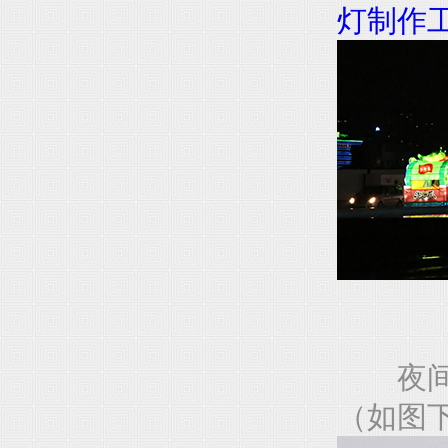
灯制作
夜间巡
（如图