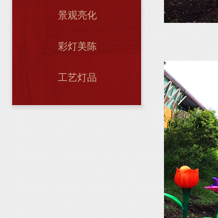
景观亮化
彩灯美陈
动物彩灯
工艺灯品