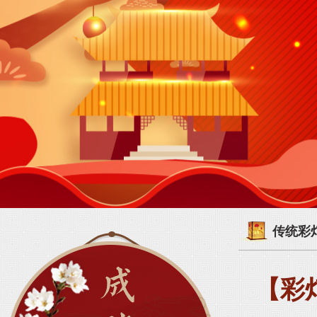
传统彩
【彩