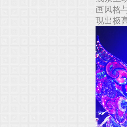
画风格
现出极