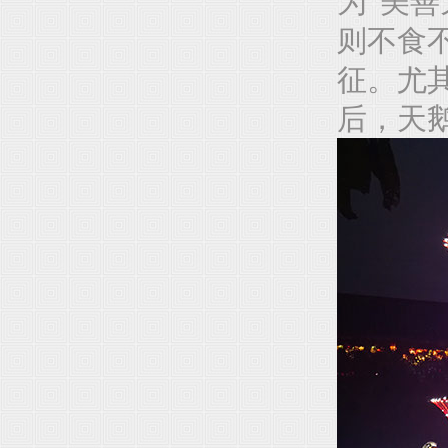
为“美
则不食
征。尤
后，天