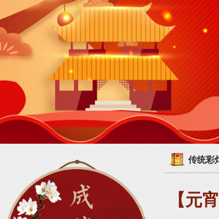
传统彩
【元