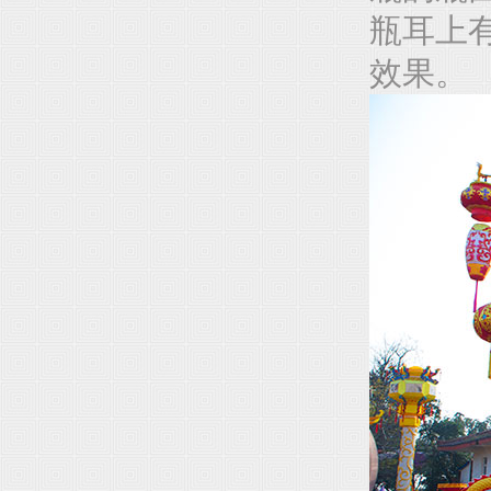
瓶耳上
效果。