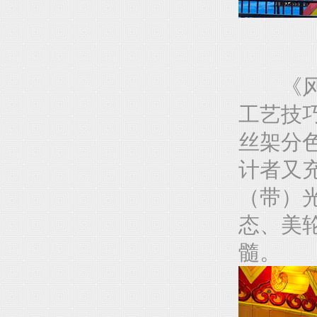
《风舞
工艺技
丝架分
计者又
（带）
态、美
髓。