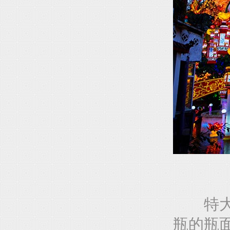
特大型
瓶的瓶