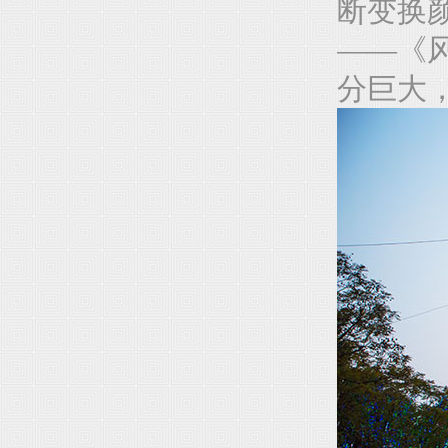
断变换
——《
分巨大