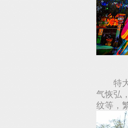
特大型
气恢弘
纹等，