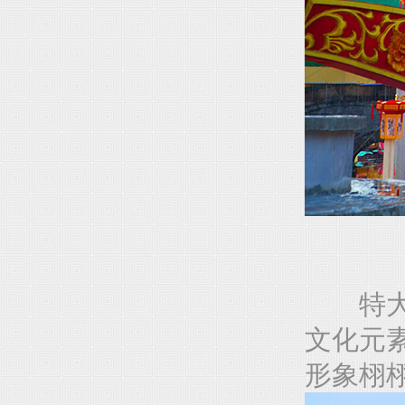
特大型
文化元
形象栩