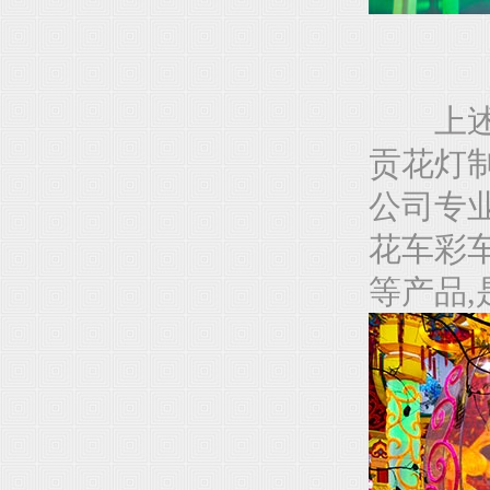
上述
贡花灯
公司专业
花车彩车
等产品