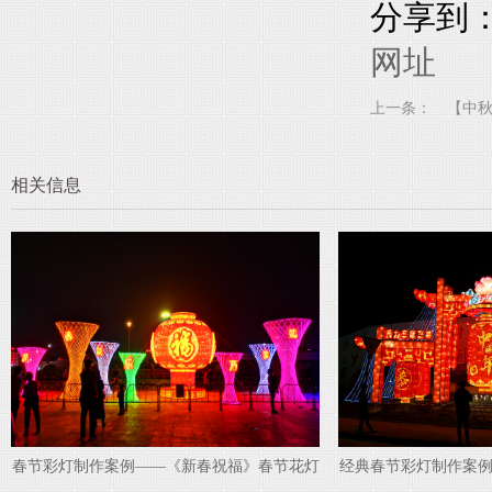
分享到
网址
上一条：
相关信息
经典春节彩灯制作案例——《中国年》春节彩
中秋节彩灯花灯
灯