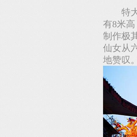
特大型
有8米
制作极
仙女从
地赞叹