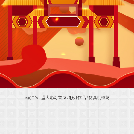
盛大彩灯首页
彩灯作品
仿真机械龙
当前位置 :
/
/