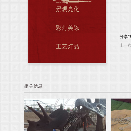
景观亮化
彩灯美陈
分享
工艺灯品
上一
相关信息