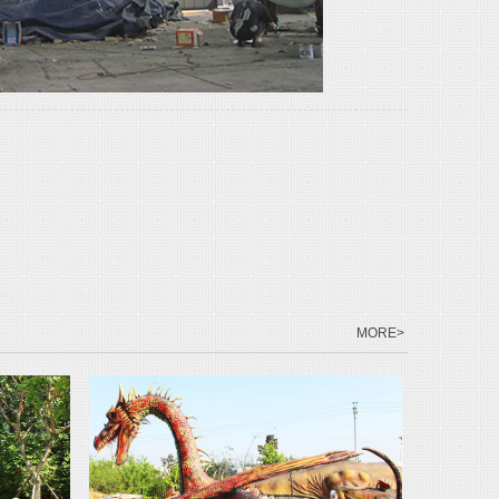
MORE>