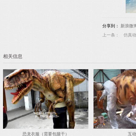
分享到：
新浪微
上一条：
仿真
相关信息
恐龙衣服（需要包腿干）
互