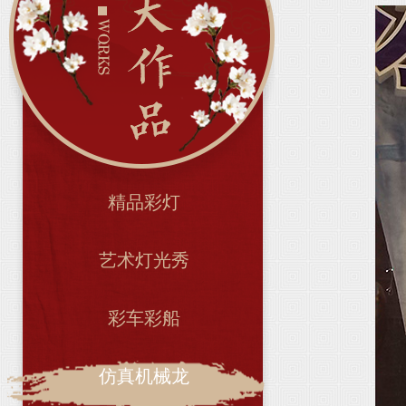
精品彩灯
艺术灯光秀
彩车彩船
仿真机械龙