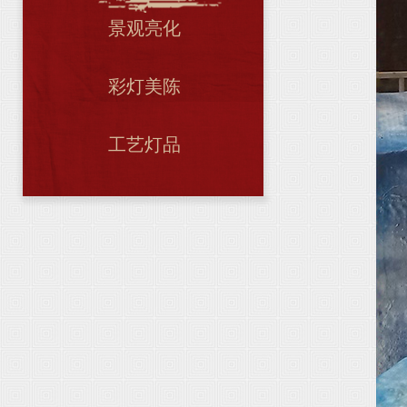
景观亮化
彩灯美陈
工艺灯品