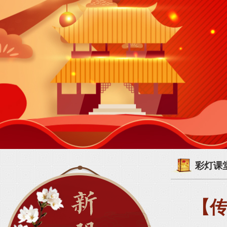
彩灯课
【