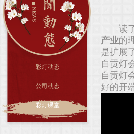
读了《
产业
的
是扩展
自贡灯
彩灯动态
自贡灯
好的开
公司动态
彩灯课堂