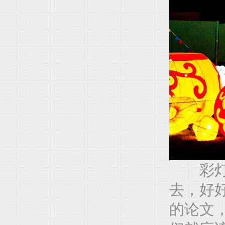
彩灯文
去，好
的论文