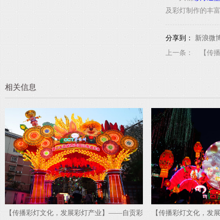
及彩灯制作的丰
分享到：
新浪微
上一条：
相关信息
【传播彩灯文化，发展彩灯产业】——自贡彩
自贡彩灯能为