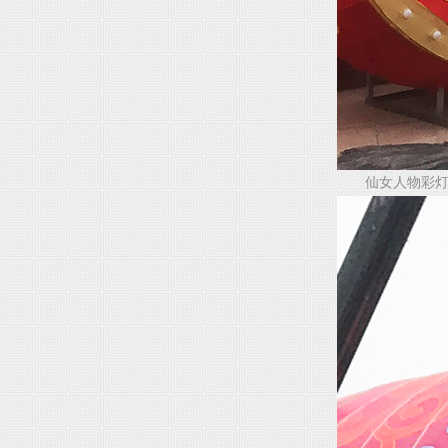
仙女人物彩灯造