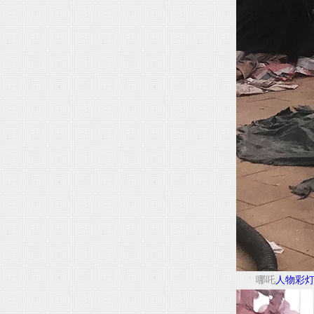
哪吒
人物彩