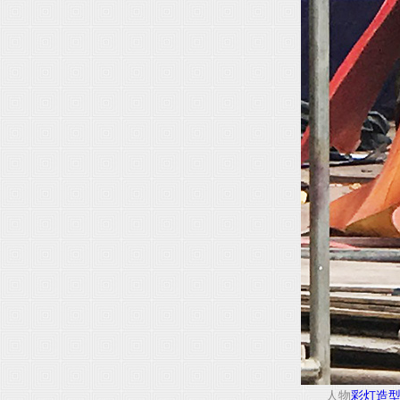
人物
彩灯造