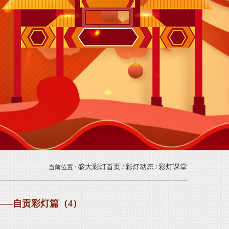
盛大彩灯首页
彩灯动态
彩灯课堂
当前位置 :
/
/
——自贡彩灯篇（4）