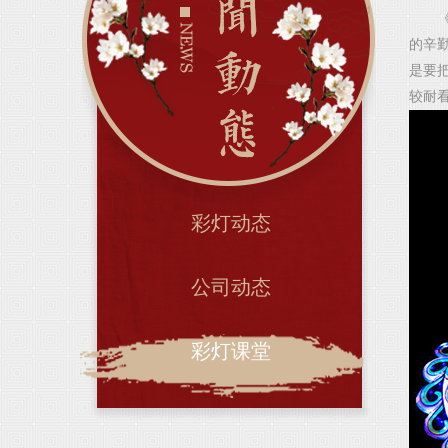
《中
的辛
是要
较耐
彩灯动态
公司动态
彩灯课堂