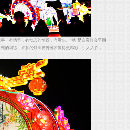
故事，有情节，有动态的情景，有看头。
“动”是自贡灯会早期
系统的训练。许多的灯组要传统才显得更精彩，引人入胜，