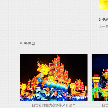
分享
上一
相关信息
什么？
自贡彩灯为什么会有如此魅力！
自贡