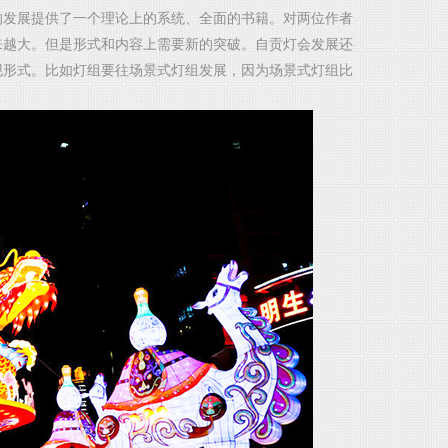
的发展提供了一个理论上的系统、全面的书籍。对两位作者
来越大。但是形式和内容上需要新的突破。自贡灯会发展还
现形式。比如灯组要往场景式灯组发展，因为场景式灯组比