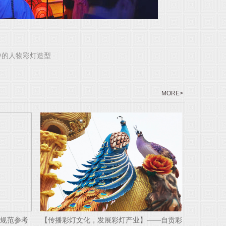
中的人物彩灯造型
MORE>
业】——自贡彩
自贡灯会中的人物彩灯造型
【传播