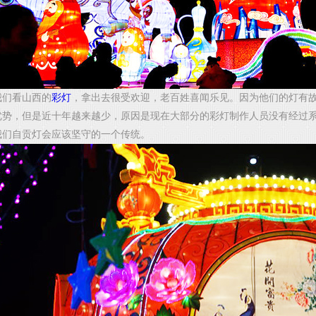
看山西的
彩灯
，拿出去很受欢迎，老百姓喜闻乐见。因为他们的灯有
优势，但是近十年越来越少，原因是现在大部分的彩灯制作人员没有经过
我们自贡灯会应该坚守的一个传统。