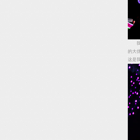
我们
的大
这是