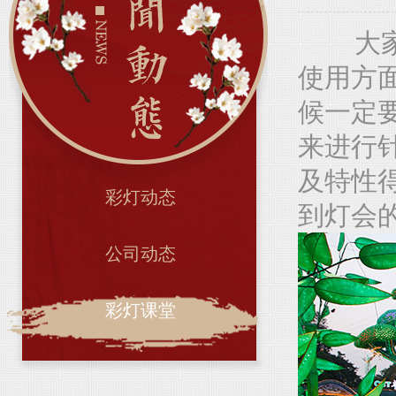
大家
使用方
候一定
来进行
及特性
彩灯动态
到灯会
公司动态
彩灯课堂