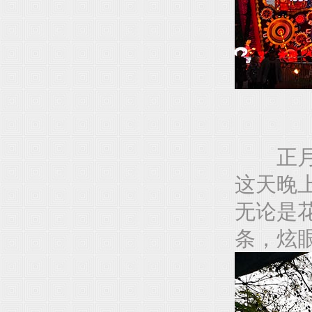
正月十
这天晚
无论是
条，炫