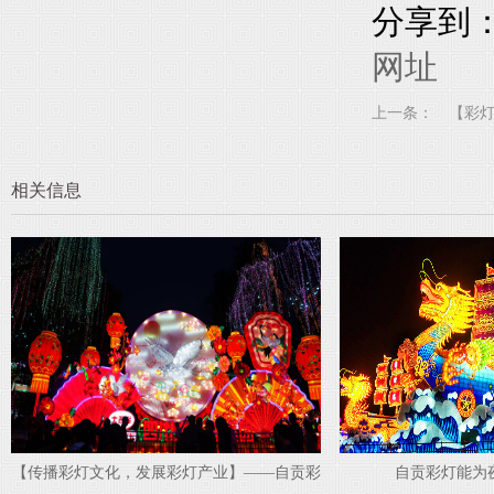
分享到
网址
上一条：
相关信息
【传播彩灯文化，发展彩灯产业】——自贡彩
自贡彩灯能为